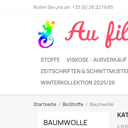
Rufen Sie uns an:
+33 (6) 28 22 19 85
STOFFE
VISKOSE - AUSVERKAUF
ZEITSCHRIFTEN & SCHNITTMUSTE
WINTERKOLLEKTION 2025/26
Startseite
BioStoffe
Baumwolle
KA
BAUMWOLLE
4 Art