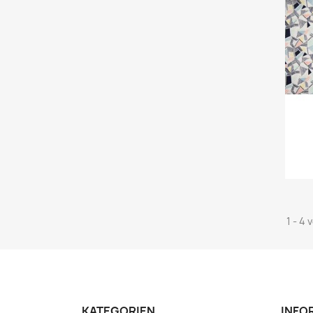
1 - 4 
KATEGORIEN
INFO