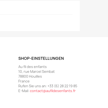
SHOP-EINSTELLUNGEN
Au fil des enfants
10, rue Marcel Sembat
78800 Houilles
France
Rufen Sie uns an:
+33 (6) 28 22 19 85
E-Mail:
contact@aufildesenfants.fr