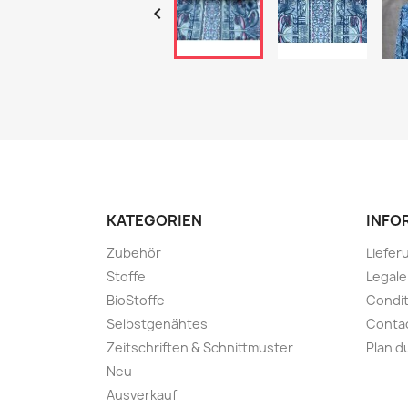

KATEGORIEN
INFO
Zubehör
Liefer
Stoffe
Legal
BioStoffe
Condit
Selbstgenähtes
Conta
Zeitschriften & Schnittmuster
Plan d
Neu
Ausverkauf