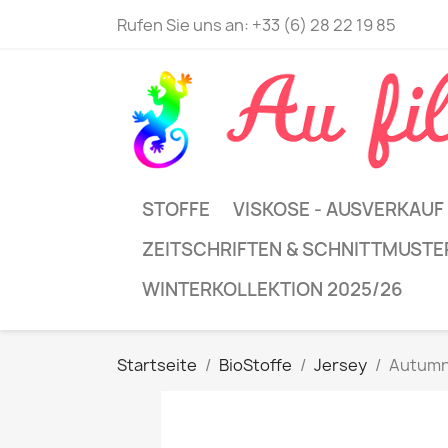
Rufen Sie uns an:
+33 (6) 28 22 19 85
STOFFE
VISKOSE - AUSVERKAUF
ZEITSCHRIFTEN & SCHNITTMUSTE
WINTERKOLLEKTION 2025/26
Startseite
BioStoffe
Jersey
Autumn