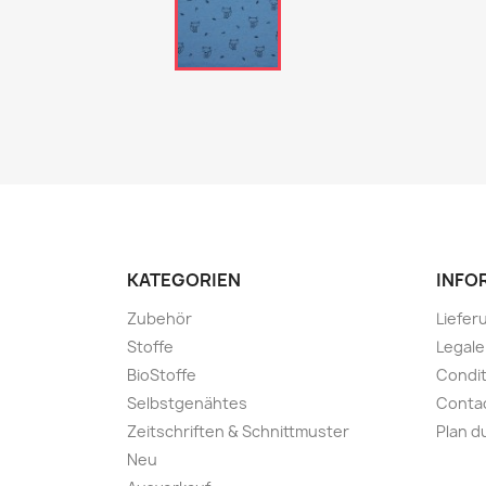
KATEGORIEN
INFO
Zubehör
Liefer
Stoffe
Legal
BioStoffe
Condit
Selbstgenähtes
Conta
Zeitschriften & Schnittmuster
Plan d
Neu