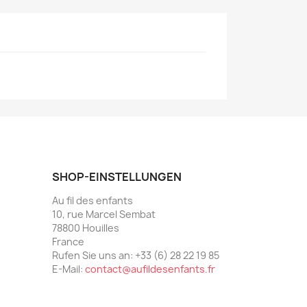
SHOP-EINSTELLUNGEN
Au fil des enfants
10, rue Marcel Sembat
78800 Houilles
France
Rufen Sie uns an:
+33 (6) 28 22 19 85
E-Mail:
contact@aufildesenfants.fr