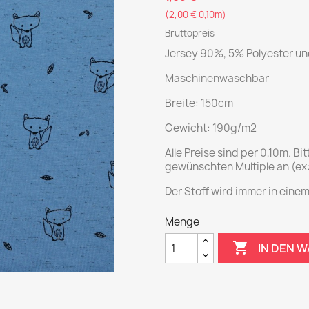
(2,00 € 0,10m)
Bruttopreis
Jersey 90%, 5% Polyester un
Maschinenwaschbar
Breite: 150cm
Gewicht: 190g/m2
Alle Preise sind per 0,10m. Bi
gewünschten Multiple an (ex
Der Stoff wird immer in einem
Menge

IN DEN 