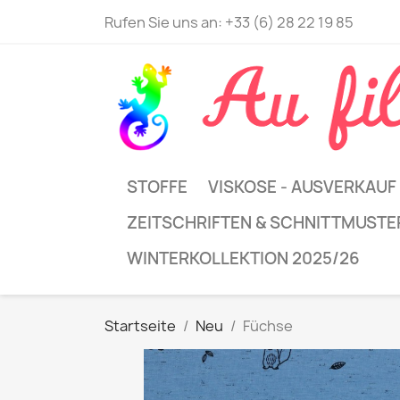
Rufen Sie uns an:
+33 (6) 28 22 19 85
STOFFE
VISKOSE - AUSVERKAUF
ZEITSCHRIFTEN & SCHNITTMUSTE
WINTERKOLLEKTION 2025/26
Startseite
Neu
Füchse