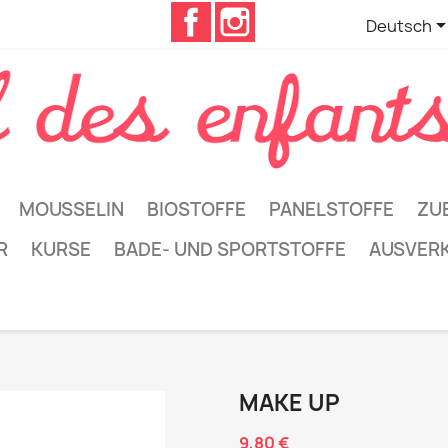
Facebook
Instagram
Deutsch
MOUSSELIN
BIOSTOFFE
PANELSTOFFE
ZU
R
KURSE
BADE- UND SPORTSTOFFE
AUSVER
MAKE UP
9,80 €