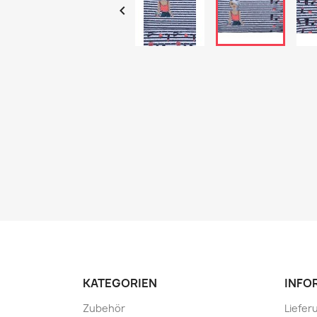

KATEGORIEN
INFO
Zubehör
Liefer