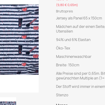
(9,80 € 0,65m)
Bruttopreis
Jersey als Panel 65 x 150cm
Mädchen auf der einen Seite
Utensilien
94% und 6% Elastan
Öko-Tex
Maschinenwaschbar
Breite: 150cm
Alle Preise sind per 0,65m. B
gewünschten Multiple an (1=
Der Stoff wird immer in einem
Stenzo