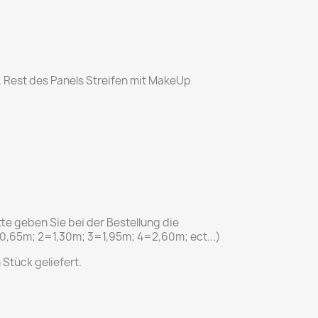
, Rest des Panels Streifen mit MakeUp
itte geben Sie bei der Bestellung die
0,65m; 2=1,30m; 3=1,95m; 4=2,60m; ect...)
 Stück geliefert.