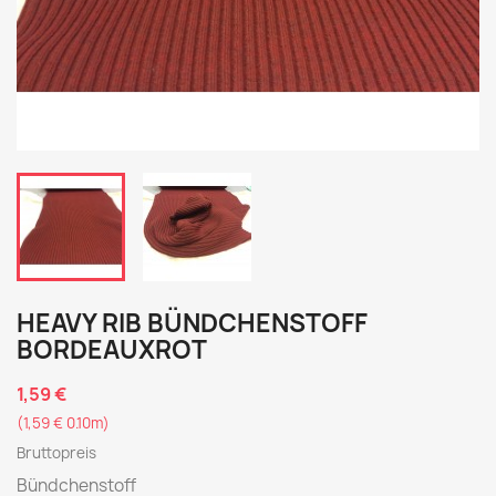
HEAVY RIB BÜNDCHENSTOFF
BORDEAUXROT
1,59 €
(1,59 € 0.10m)
Bruttopreis
Bündchenstoff