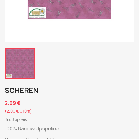
SCHEREN
2,09 €
(2,09 € 0.10m)
Bruttopreis
100% Baumwollpopeline