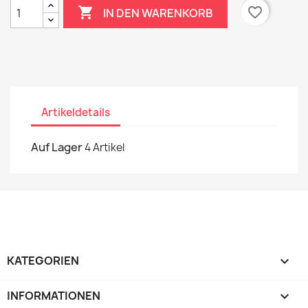

favorite_border
IN DEN WARENKORB
Artikeldetails
Auf Lager
4 Artikel
KATEGORIEN

INFORMATIONEN
