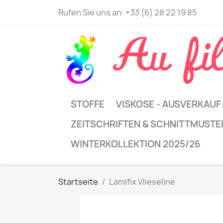
Rufen Sie uns an:
+33 (6) 28 22 19 85
STOFFE
VISKOSE - AUSVERKAUF
ZEITSCHRIFTEN & SCHNITTMUSTE
WINTERKOLLEKTION 2025/26
Startseite
Lamifix Vlieseline