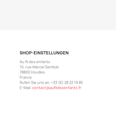
SHOP-EINSTELLUNGEN
Au fil des enfants
10, rue Marcel Sembat
78800 Houilles
France
Rufen Sie uns an:
+33 (6) 28 22 19 85
E-Mail:
contact@aufildesenfants.fr