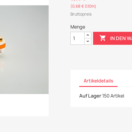
(0,68 € 0.10m)
Bruttopreis
Menge

IN DEN 
Artikeldetails
Auf Lager
150 Artikel