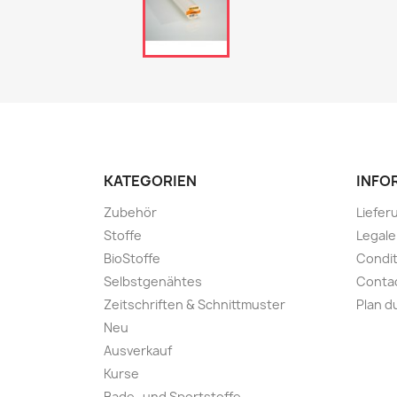
KATEGORIEN
INFO
Zubehör
Liefer
Stoffe
Legal
BioStoffe
Condit
Selbstgenähtes
Conta
Zeitschriften & Schnittmuster
Plan d
Neu
Ausverkauf
Kurse
Bade- und Sportstoffe