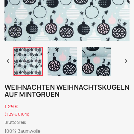


WEIHNACHTEN WEIHNACHTSKUGELN
AUF MINTGRUEN
1,29 €
(1,29 € 0.10m)
Bruttopreis
100% Baumwolle