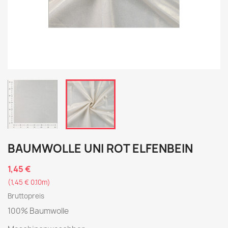
BAUMWOLLE UNI ROT ELFENBEIN
1,45 €
(1,45 € 0.10m)
Bruttopreis
100% Baumwolle