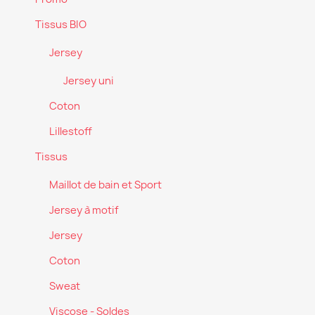
Tissus BIO
Jersey
Jersey uni
Coton
Lillestoff
Tissus
Maillot de bain et Sport
Jersey à motif
Jersey
Coton
Sweat
Viscose - Soldes