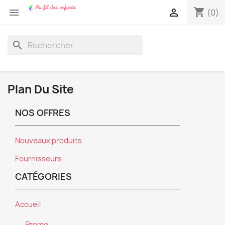
shopping_cart


(0)
search
Plan Du Site
NOS OFFRES
Nouveaux produits
Fournisseurs
CATÉGORIES
Accueil
Promo