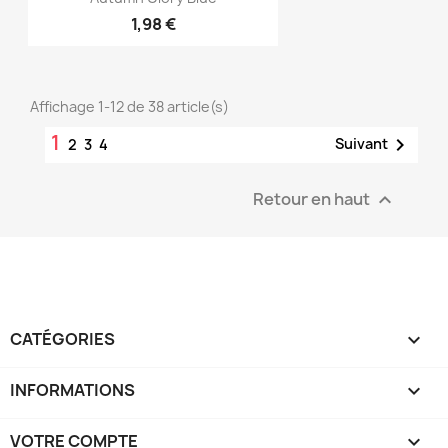
1,98 €
Affichage 1-12 de 38 article(s)
1

Suivant
2
3
4
Retour en haut

CATÉGORIES

INFORMATIONS

VOTRE COMPTE
