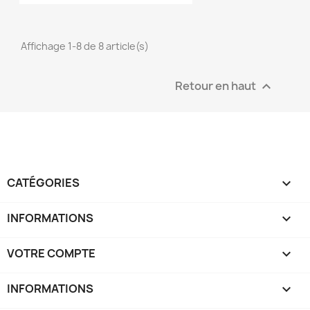
Affichage 1-8 de 8 article(s)
Retour en haut

CATÉGORIES

INFORMATIONS

VOTRE COMPTE

INFORMATIONS
keyboard_arrow_down