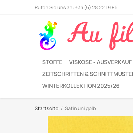
Rufen Sie uns an:
+33 (6) 28 22 19 85
STOFFE
VISKOSE - AUSVERKAUF
ZEITSCHRIFTEN & SCHNITTMUSTE
WINTERKOLLEKTION 2025/26
Startseite
Satin uni gelb