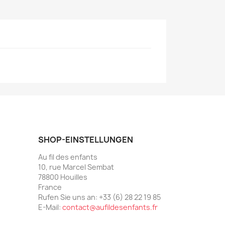
SHOP-EINSTELLUNGEN
Au fil des enfants
10, rue Marcel Sembat
78800 Houilles
France
Rufen Sie uns an:
+33 (6) 28 22 19 85
E-Mail:
contact@aufildesenfants.fr