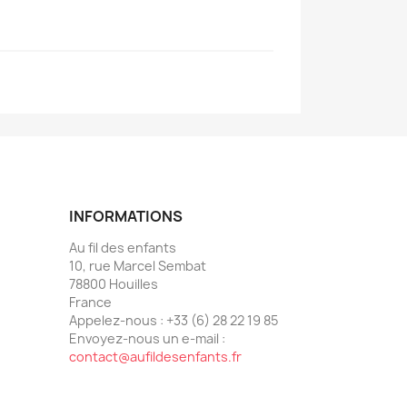
INFORMATIONS
Au fil des enfants
10, rue Marcel Sembat
78800 Houilles
France
Appelez-nous :
+33 (6) 28 22 19 85
Envoyez-nous un e-mail :
contact@aufildesenfants.fr