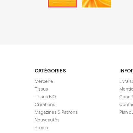
CATÉGORIES
INFO
Mercerie
Livrai
Tissus
Mentio
Tissus BIO
Condit
Créations
Conta
Magazines & Patrons
Plan d
Nouveautés
Promo