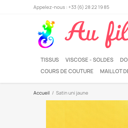
Appelez-nous :
+33 (6) 28 22 19 85
TISSUS
VISCOSE - SOLDES
DO
COURS DE COUTURE
MAILLOT D
Accueil
Satin uni jaune