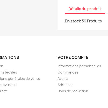
Détails du produit
En stock
39 Produits
RMATIONS
VOTRE COMPTE
son
Informations personnelles
ns légales
Commandes
ions générales de vente
Avoirs
ctez-nous
Adresses
u site
Bons de réduction