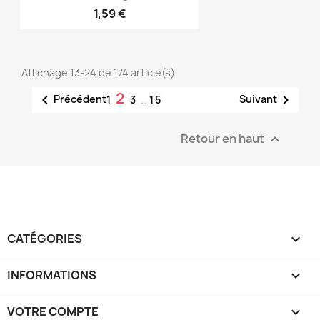
1,59 €
Affichage 13-24 de 174 article(s)
2


Précédent
Suivant
1
3
…
15
Retour en haut

CATÉGORIES

INFORMATIONS

VOTRE COMPTE
