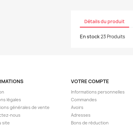
Détails du produit
En stock
23 Produits
RMATIONS
VOTRE COMPTE
son
Informations personnelles
ns légales
Commandes
ions générales de vente
Avoirs
ctez-nous
Adresses
u site
Bons de réduction