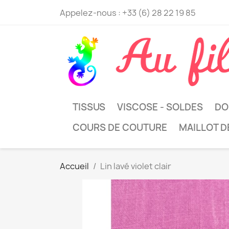
Appelez-nous :
+33 (6) 28 22 19 85
TISSUS
VISCOSE - SOLDES
DO
COURS DE COUTURE
MAILLOT D
Accueil
Lin lavé violet clair