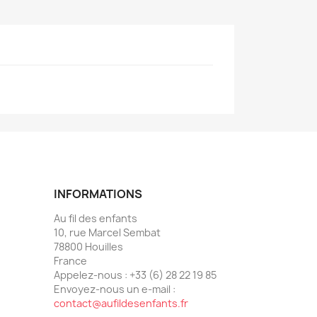
INFORMATIONS
Au fil des enfants
10, rue Marcel Sembat
78800 Houilles
France
Appelez-nous :
+33 (6) 28 22 19 85
Envoyez-nous un e-mail :
contact@aufildesenfants.fr