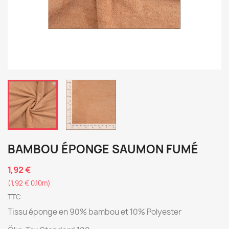
BAMBOU ÉPONGE SAUMON FUMÉ
1,92 €
(1,92 € 0.10m)
TTC
Tissu éponge en 90% bambou et 10% Polyester