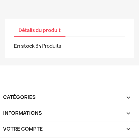
Détails du produit
En stock
34 Produits
CATÉGORIES

INFORMATIONS

VOTRE COMPTE
