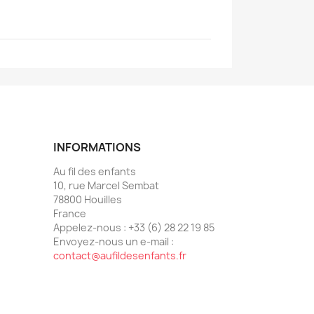
INFORMATIONS
Au fil des enfants
10, rue Marcel Sembat
78800 Houilles
France
Appelez-nous :
+33 (6) 28 22 19 85
Envoyez-nous un e-mail :
contact@aufildesenfants.fr