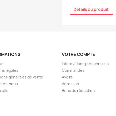
Détails du produit
RMATIONS
VOTRE COMPTE
son
Informations personnelles
ns légales
Commandes
ions générales de vente
Avoirs
ctez-nous
Adresses
u site
Bons de réduction