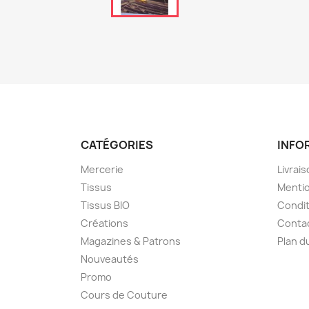
CATÉGORIES
INFO
Mercerie
Livrai
Tissus
Mentio
Tissus BIO
Condit
Créations
Conta
Magazines & Patrons
Plan d
Nouveautés
Promo
Cours de Couture