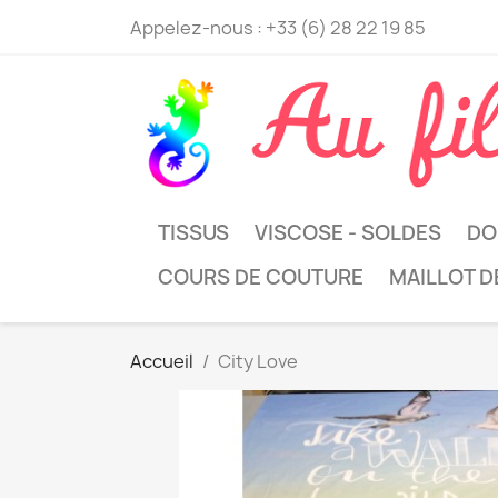
Appelez-nous :
+33 (6) 28 22 19 85
TISSUS
VISCOSE - SOLDES
DO
COURS DE COUTURE
MAILLOT D
Accueil
City Love