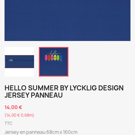
HELLO SUMMER BY LYCKLIG DESIGN
JERSEY PANNEAU
14,00 €
(14,00 € 0,68m)
TTC
Jersey en panneau 68cm x 160cm